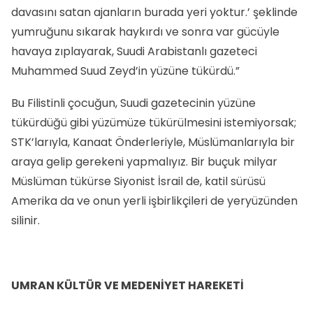
davasını satan ajanların burada yeri yoktur.’ şeklinde
yumruğunu sıkarak haykırdı ve sonra var gücüyle
havaya zıplayarak, Suudi Arabistanlı gazeteci
Muhammed Suud Zeyd’in yüzüne tükürdü.”
Bu Filistinli çocuğun, Suudi gazetecinin yüzüne
tükürdüğü gibi yüzümüze tükürülmesini istemiyorsak;
STK’larıyla, Kanaat Önderleriyle, Müslümanlarıyla bir
araya gelip gerekeni yapmalıyız. Bir buçuk milyar
Müslüman tükürse Siyonist İsrail de, katil sürüsü
Amerika da ve onun yerli işbirlikçileri de yeryüzünden
silinir.
UMRAN KÜLTÜR VE MEDENİYET HAREKETİ