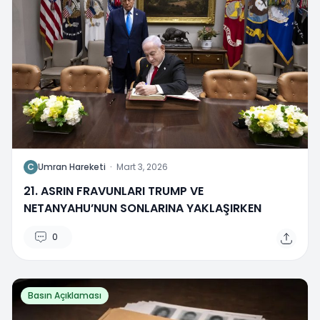
C
Umran Hareketi
·
Mart 3, 2026
21. ASRIN FRAVUNLARI TRUMP VE
NETANYAHU’NUN SONLARINA YAKLAŞIRKEN
0
Basın Açıklaması