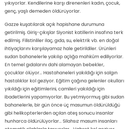
yıkıyorlar. Kendilerine karşı direnenleri kadın, çocuk,
genç, yaşlı demeden öldürüyorlar.
Gazze kuşatılarak açık hapishane durumuna
getirilmiş. Giriş-çıkışlar Siyonist katillerin insafına terk
edilmiş. Filistinliler ilaç, gıda, su, elektrik vb. en doğal
ihtiyaçlarını karşılayamaz hale getirildiler. Ürünleri
sudan bahanelerle yakılıp açlığa mahkûm ediliyorlar.
En temel gıdalarını dahi alamayan bebekler,
çocuklar ölüyor… Hastahaneleri yakıldığı için salgın
hastalıklar kol geziyor. Eğitim çağına gelenler okulları
yıkıldığı için eğitimlerini, camileri yakıldığı için
ibadetlerini yapamıyorlar. Bu yetmiyormuş gibi sudan
bahanelerle, bir gün önce üç masumun öldürüldüğü
gibi helikopterlerden açılan ateş sonucu insanlar
hunharca öldürülüyorlar… Silahsız masum insanları