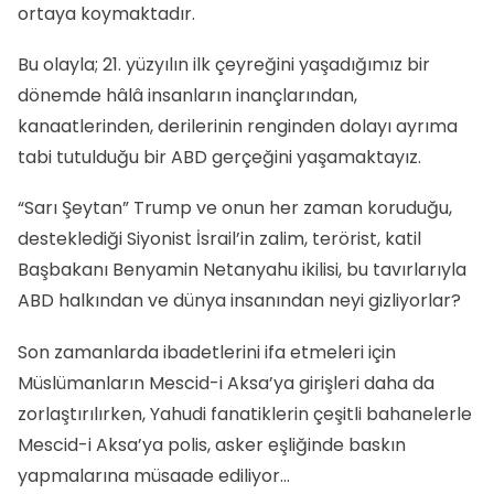
ortaya koymaktadır.
Bu olayla; 21. yüzyılın ilk çeyreğini yaşadığımız bir
dönemde hâlâ insanların inançlarından,
kanaatlerinden, derilerinin renginden dolayı ayrıma
tabi tutulduğu bir ABD gerçeğini yaşamaktayız.
“Sarı Şeytan” Trump ve onun her zaman koruduğu,
desteklediği Siyonist İsrail’in zalim, terörist, katil
Başbakanı Benyamin Netanyahu ikilisi, bu tavırlarıyla
ABD halkından ve dünya insanından neyi gizliyorlar?
Son zamanlarda ibadetlerini ifa etmeleri için
Müslümanların Mescid-i Aksa’ya girişleri daha da
zorlaştırılırken, Yahudi fanatiklerin çeşitli bahanelerle
Mescid-i Aksa’ya polis, asker eşliğinde baskın
yapmalarına müsaade ediliyor…