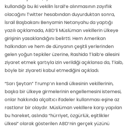
kullandığı bu iki vekilin İsrail’e alınmasının zayıflık
olacağını Twitter hesabından duyurduktan sonra,
İsrail Başbakanı Benyamin Netanyahu da yaptığı
yazılı açıklamada, ABD’li Müslüman vekillerin ülkeye
girişinin yasaklandığını belirtti. Hem Amerikan
halkından ve hem de dünyanın çeşitli yerlerinden
gelen yoğun tepkiler üzerine, Rashida Tlaib’e ailesini
ziyaret etmek şartıyla izin verildiği açıklansa da, Tlaib,
böyle bir ziyareti kabul etmediğini açıkladı.
“Sarı Şeytan” Trump’ın kendi ülkesinin vekillerinin,
başka bir ülkeye girmelerinin engellemesini istemesi,
onlar hakkında alçaltıcı ifadeler kullanması eşine az
rastlanır bir olaydır. Müslüman vekillere karşı yapılan
bu hareket, aslında “hürriyet, özgürlük, eşitlikler
ülkesi” olarak gösterilen ABD’nin gerçek yüzünü