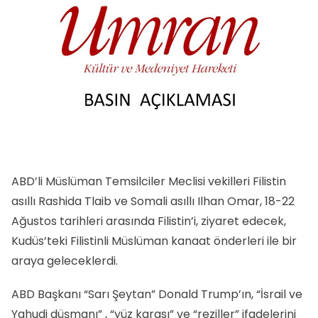
ABD’li Müslüman Temsilciler Meclisi vekilleri Filistin
asıllı Rashida Tlaib ve Somali asıllı Ilhan Omar, 18-22
Ağustos tarihleri arasında Filistin’i, ziyaret edecek,
Kudüs’teki Filistinli Müslüman kanaat önderleri ile bir
araya geleceklerdi.
ABD Başkanı “Sarı Şeytan” Donald Trump’ın, “İsrail ve
Yahudi düşmanı” , “yüz karası” ve “reziller” ifadelerini