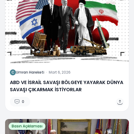
C
Umran Hareketi
·
Mart 6, 2026
ABD VE İSRAİL SAVAŞI BÖLGEYE YAYARAK DÜNYA
SAVAŞI ÇIKARMAK İSTİYORLAR
0
Basın Açıklaması