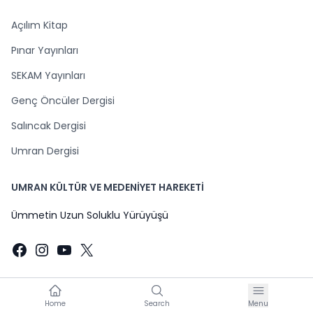
Açılım Kitap
Pınar Yayınları
SEKAM Yayınları
Genç Öncüler Dergisi
Salıncak Dergisi
Umran Dergisi
UMRAN KÜLTÜR VE MEDENİYET HAREKETİ
Ümmetin Uzun Soluklu Yürüyüşü
Facebook
Instagram
YouTube
X
Home
Search
Menu