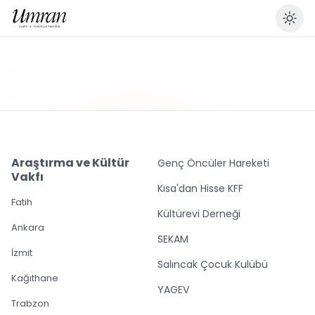
En
Araştırma ve Kültür
Genç Öncüler Hareketi
Vakfı
Kısa'dan Hisse KFF
Fatih
Kültürevi Derneği
Ankara
SEKAM
İzmit
Salıncak Çocuk Kulübü
Kağıthane
YAGEV
Trabzon