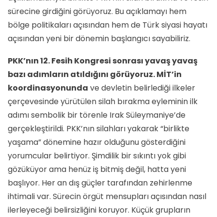
sürecine girdiğini görüyoruz. Bu açıklamayı hem
bölge politikaları açısından hem de Türk siyasi hayatı
açısından yeni bir dönemin başlangıcı sayabiliriz.
PKK’nın 12. Fesih Kongresi sonrası yavaş yavaş
bazı adımların atıldığını görüyoruz. MİT’in
koordinasyonunda
ve devletin belirlediği ilkeler
çerçevesinde yürütülen silah bırakma eyleminin ilk
adımı sembolik bir törenle Irak Süleymaniye’de
gerçekleştirildi. PKK’nın silahları yakarak “birlikte
yaşama” dönemine hazır olduğunu gösterdiğini
yorumcular belirtiyor. Şimdilik bir sıkıntı yok gibi
gözüküyor ama henüz iş bitmiş değil, hatta yeni
başlıyor. Her an dış güçler tarafından zehirlenme
ihtimali var. Sürecin örgüt mensupları açısından nasıl
ilerleyeceği belirsizliğini koruyor. Küçük grupların