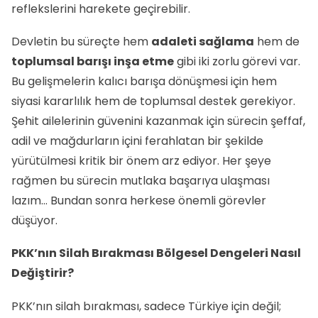
reflekslerini harekete geçirebilir.
Devletin bu süreçte hem
adaleti sağlama
hem de
toplumsal barışı inşa etme
gibi iki zorlu görevi var.
Bu gelişmelerin kalıcı barışa dönüşmesi için hem
siyasi kararlılık hem de toplumsal destek gerekiyor.
Şehit ailelerinin güvenini kazanmak için sürecin şeffaf,
adil ve mağdurların içini ferahlatan bir şekilde
yürütülmesi kritik bir önem arz ediyor. Her şeye
rağmen bu sürecin mutlaka başarıya ulaşması
lazım… Bundan sonra herkese önemli görevler
düşüyor.
PKK’nın Silah Bırakması Bölgesel Dengeleri Nasıl
Değiştirir?
PKK’nın silah bırakması, sadece Türkiye için değil;