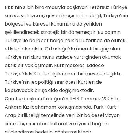
PKK’nın silah bırakmasıyla başlayan Terörsüz Türkiye
süreci, yalnızca iç güvenlik açısından değil, Türkiye’nin
bölgesel ve küresel konumunu da yeniden
şekillendirecek stratejik bir dönemeçtir. Bu adımın
Türkiye ile beraber bölge halkları üzerinde de olumlu
etkileri olacaktır. Ortadoğu’da önemli bir güç olan
Türkiye’nin durumunu sadece yurt içinden okumak
eksik bir yaklaşımdır. Kürt meselesi sadece
Türkiye’deki Kürtleri ilgilendiren bir mesele değildir.
Türkiye’nin jeopolitiği sınır ötesi Kürtleri de
kapsayacak bir şekilde değişmektedir.
Cumhurbaşkanı Erdoğan’ın 11-13 Temmuz 2025’te
Ankara Kızılcahamam konuşmasında, Türk-Kürt-
Arap birlikteliği temelinde yeni bir bölgesel vizyon
sunması, sınır ötesi kültürel ve siyasal bağları
güçlendirme hedefini göstermektedir.