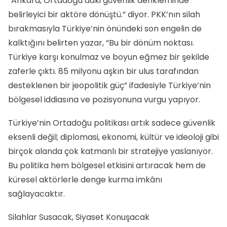
“Ankara, Ortadoğu’daki güvenlik denkleminde
belirleyici bir aktöre dönüştü.” diyor. PKK’nın silah
bırakmasıyla Türkiye’nin önündeki son engelin de
kalktığını belirten yazar, “Bu bir dönüm noktası.
Türkiye karşı konulmaz ve boyun eğmez bir şekilde
zaferle çıktı. 85 milyonu aşkın bir ulus tarafından
desteklenen bir jeopolitik güç” ifadesiyle Türkiye’nin
bölgesel iddiasına ve pozisyonuna vurgu yapıyor.
Türkiye’nin Ortadoğu politikası artık sadece güvenlik
eksenli değil; diplomasi, ekonomi, kültür ve ideoloji gibi
birçok alanda çok katmanlı bir stratejiye yaslanıyor.
Bu politika hem bölgesel etkisini artıracak hem de
küresel aktörlerle denge kurma imkânı
sağlayacaktır.
Silahlar Susacak, Siyaset Konuşacak