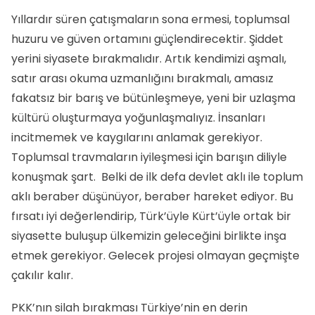
Yıllardır süren çatışmaların sona ermesi, toplumsal
huzuru ve güven ortamını güçlendirecektir. Şiddet
yerini siyasete bırakmalıdır. Artık kendimizi aşmalı,
satır arası okuma uzmanlığını bırakmalı, amasız
fakatsız bir barış ve bütünleşmeye, yeni bir uzlaşma
kültürü oluşturmaya yoğunlaşmalıyız. İnsanları
incitmemek ve kaygılarını anlamak gerekiyor.
Toplumsal travmaların iyileşmesi için barışın diliyle
konuşmak şart. Belki de ilk defa devlet aklı ile toplum
aklı beraber düşünüyor, beraber hareket ediyor. Bu
fırsatı iyi değerlendirip, Türk’üyle Kürt’üyle ortak bir
siyasette buluşup ülkemizin geleceğini birlikte inşa
etmek gerekiyor. Gelecek projesi olmayan geçmişte
çakılır kalır.
PKK’nın silah bırakması Türkiye’nin en derin