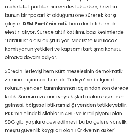
muhalefet partileri süreci desteklerken, bazıları
bunun bir “pazarlık” olduğunu öne sürerek karşı
çıkıyor.
DEM Parti’nin rolü
hem destek hem de
eleştiri alıyor. Sürece aktif katılımı, bazı kesimlerde
“taraflılık” algısı oluşturuyor. Meclis’te kurulacak
komisyonun yetkileri ve kapsamı tartışma konusu
olmaya devam ediyor.
Sürecin ilerleyişi hem Kürt meselesinin demokratik
zemine taşınması hem de Türkiye’nin bölgesel
rolünün yeniden tanımlanması açısından son derece
kritik. Sürecin uzaması veya kışkırtmalara açık hâle
gelmesi, bölgesel istikrarsızlığı yeniden tetikleyebilir.
PKK’nın elindeki silahların ABD ve İsrail piyonu olan
SDG gibi yapılara devredilmesi, bu bölgelere yönelik
meşru güvenlik kaygıları olan Türkiye’nin askerî