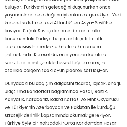
buluyor. Türkiye’nin geleceğini düşünürken önce
yaşananların ne olduğunu iyi anlamak gerekiyor. Yeni
küresel sıklet merkezi Atlantik’ten Asya-Pasifik’e
kayıyor. Soğuk Savaş döneminde kanat ülke
konumundaki Türkiye bugün artık çok taraflı
diplomasisiyle merkez ülke olma konumuna
gelmektedir. Küresel düzenin yeniden kurulma
sancılarının net şekilde hissedildiği bu süreçte
özellikle bölgemizdeki oyun giderek sertleşiyor.
Dünyadaki bu değişim dalgasını ticaret, lojistik, enerji,
ulaştırma koridorları bağlamında Hazar, Baltık,
Adriyatik, Karadeniz, Basra Körfezi ve Hint Okyanusu
ve Türkiye’nin Azerbaycan ve Pakistan ile kurduğu
stratejik derinlik kapsamında okumak gerekiyor.
Türkiye öyle bir noktadaki “Orta Koridor”dan Hazar