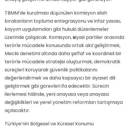
TBMM’de kurulması düşünülen komisyon silah
bırakanların topluma entegrasyonu ve infaz yasası,
kayyım uygulamaları gibi hukuki düzenlemeler
üzerinde çalışacak. Komisyon,
s
iyasi partiler arasında
terörle mücadele konusunda ortak akıl geliştirmek,
Meclis denetimi altında daha şeffaf ve koordineli bir
terörle mücadele stratejisi oluşturmak, demokratik
süreçleri koruyarak güvenlik politikalarını
değerlendirmek ve daha kapsayıcı bir siyaset dili
geliştirmek gibi görevleri ifa edecektir. Sürecin
ilerlemesi hâlinde, yeni anayasa veya anayasa
değişiklikleri ve yerel yönetim reformları tartışmaya
açılacaktır.
Türkiye’nin Bölgesel ve Küresel Konumu