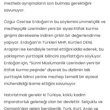
mezhebi ayrışmaların son bulması gerektiğini
savunuyor.
Özgür Özel ise Erdoğan’ın bu söylemini ümmetçilik ve
mezhepçilik üzerinden yeni bir siyasi ittifak kurma
girişimi derekesine indiren çirkin bir değerlendirme
yapıyor. Erdoğan’ın Türkleri MHP, Kürtleri DEM,
Arapları ise kendisiyle temsil ettiğini iddia ederek, bu
yaklaşımın yurttaşlık bilincini zayıflattığını söylüyor.
Erdoğan için, “Sünni Müslümanlık üzerinden yeni bir
ittifak kurma peşinde” diyerek bu dizilimin laik
yurttaşlık bilinci yerine mezhep temelli bir siyasal
mühendisliği ikame ettiğini savunuyor.
Hatırlatmak gerekir ki Türkiye, köklü kadim
imparatorluk geleneği olan bir devlettir. Selçuklu ve
Osmanlı’dan gelen beraberlik, Türk, Kürt, Arap ve