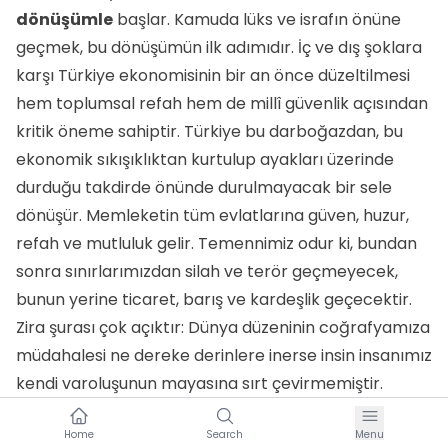
dönüşümle
başlar. Kamuda lüks ve israfın önüne
geçmek, bu dönüşümün ilk adımıdır. İç ve dış şoklara
karşı Türkiye ekonomisinin bir an önce düzeltilmesi
hem toplumsal refah hem de millî güvenlik açısından
kritik öneme sahiptir. Türkiye bu darboğazdan, bu
ekonomik sıkışıklıktan kurtulup ayakları üzerinde
durduğu takdirde önünde durulmayacak bir sele
dönüşür. Memleketin tüm evlatlarına güven, huzur,
refah ve mutluluk gelir. Temennimiz odur ki, bundan
sonra sınırlarımızdan silah ve terör geçmeyecek,
bunun yerine ticaret, barış ve kardeşlik geçecektir.
Zira şurası çok açıktır: Dünya düzeninin coğrafyamıza
müdahalesi ne dereke derinlere inerse insin insanımız
kendi varoluşunun mayasına sırt çevirmemiştir.
Home
Search
Menu