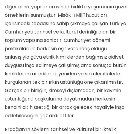
diğer etnik yapılar arasında birlikte yaşamanın güzel
örneklerini sunmuştur. Misâk-ı Millî hudutları
içerisindeki tebaasına sahip çıkmaya çalışan Türkiye
Cumhuriyeti tarihsel ve kültürel derinliği olan bir
toplum yapısına sahiptir. Cumhuriyet dönemi
politikaları ile herkesin eşit vatandaş olduğu
anlayışıyla güya etnik kimliklerden bağımsız aidiyet
duygusu inşa edilmeye çalışılmış ama sonuçta bütün
kimlikler inkâr edilerek yeniden ve seküler itkilerle
kurgulanan tek bir ırkın üstünlüğü öne çıkarılmıştır.
Gerçek bir birliğin, kimseyi dışlamadan, bir kavmin
üstünlüğünü başkalarına dayatmadan herkesin
kendini ait hissettiği bir ortak gelecek hayaliyle inşa
edilebileceğini göz ardı ettiler.
Erdoğan’ın söylemi tarihsel ve kültürel birliktelik