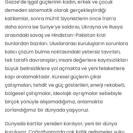
Gazze’de işgal güçlerinin kadın, erkek ve çocuk
demeden sistematik olarak gerçekleştirdiği
katliamlar, sonra müfrit Siyonistlerin önce İran’a
daha sonra ise Suriye’ye saldırısı, Ukrayna ve Rusya
arasındaki savaş ve Hindistan-Pakistan krizi
bunlardan bazıları. Uluslararası kuruluşların sorunlara
kalıcı çözüm bulma noktasındaki yetersiz tavırları,
tek taraflı davranışları, insani değerlere kayıtsızlıkları
büyük belirsizliklere yol açmakta ve yeni felaketlere
kapı aralamaktadır. Küresel güçlerin çıkar
çatışmaları, tehdit ve güç gösterileri, enerji rekabeti,
bölgesel çatışmalar, ideolojik ayrışmalar sebebiyle
birçok yönüyle alışamadığımız, anlamakta
zorlandığımız bir dünyada yaşıyoruz.
Dünyada kartlar yeniden karılıyor, yeni bir dünya
kuruluyor. Coğrafyamızda çok kritik gelişmeler vuku