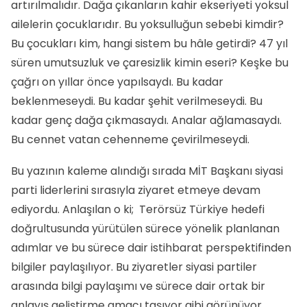
artırılmalıdır. Dağa çıkanların kahir ekseriyeti yoksul
ailelerin çocuklarıdır. Bu yoksulluğun sebebi kimdir?
Bu çocukları kim, hangi sistem bu hâle getirdi? 47 yıl
süren umutsuzluk ve çaresizlik kimin eseri? Keşke bu
çağrı on yıllar önce yapılsaydı. Bu kadar
beklenmeseydi. Bu kadar şehit verilmeseydi. Bu
kadar genç dağa çıkmasaydı. Analar ağlamasaydı.
Bu cennet vatan cehenneme çevirilmeseydi.
Bu yazının kaleme alındığı sırada MİT Başkanı siyasi
parti liderlerini sırasıyla ziyaret etmeye devam
ediyordu. Anlaşılan o ki; Terörsüz Türkiye hedefi
doğrultusunda yürütülen sürece yönelik planlanan
adımlar ve bu sürece dair istihbarat perspektifinden
bilgiler paylaşılıyor. Bu ziyaretler siyasi partiler
arasında bilgi paylaşımı ve sürece dair ortak bir
anlayış geliştirme amacı taşıyor gibi görünüyor.