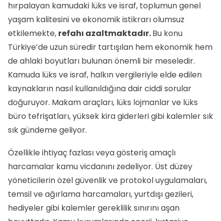
hırpalayan kamudaki lüks ve israf, toplumun genel
yaşam kalitesini ve ekonomik istikrarı olumsuz
etkilemekte,
refahı azaltmaktadır.
Bu konu
Türkiye’de uzun süredir tartışılan hem ekonomik hem
de ahlaki boyutları bulunan önemli bir meseledir.
Kamuda lüks ve israf, halkın vergileriyle elde edilen
kaynakların nasıl kullanıldığına dair ciddi sorular
doğuruyor. Makam araçları, lüks lojmanlar ve lüks
büro tefrişatları, yüksek kira giderleri gibi kalemler sık
sık gündeme geliyor.
Özellikle ihtiyaç fazlası veya gösteriş amaçlı
harcamalar kamu vicdanını zedeliyor. Üst düzey
yöneticilerin özel güvenlik ve protokol uygulamaları,
temsil ve ağırlama harcamaları, yurtdışı gezileri,
hediyeler gibi kalemler gereklilik sınırını aşan