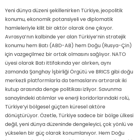
Yeni dünya düzeni şekillenirken Türkiye, jeopolitik
konumu, ekonomik potansiyeli ve diplomatik
hamleleriyle kilit bir aktör olarak öne çıkıyor.
Avrasya’nın kalbinde yer alan Türkiye’nin stratejik
konumu hem Batı (ABD-AB) hem Doğu (Rusya-Çin)
için vazgeçilmez bir ortak olmasını sağlıyor. NATO
üyesi olarak Batı ittifakında yer alırken, aynı
zamanda Şanghay İşbirliği Örgütü ve BRICS gibi doğu
merkezli platformlarla da temaslarını artırarak iki
kutup arasında denge politikası izliyor. Savunma
sanayiindeki atılımlar ve enerji koridorlarındaki rolü,
Türkiye’yi bölgesel güçten küresel aktöre
dönüştürüyor. Özetle, Türkiye sadece bir bölge ülkesi
değil, yeni dünya düzeninde dengeleyici, çok yönlü ve
yükselen bir güç olarak konumlanıyor. Hem Doğu