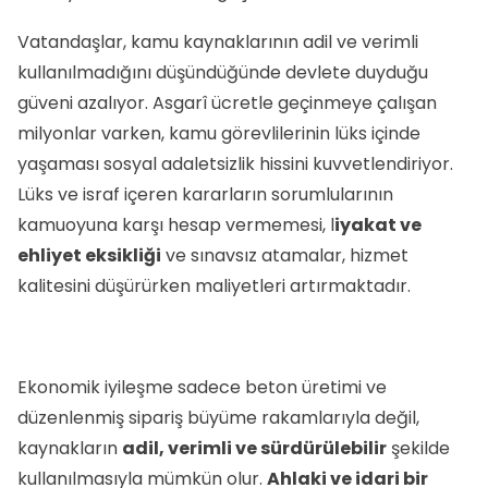
Vatandaşlar, kamu kaynaklarının adil ve verimli
kullanılmadığını düşündüğünde devlete duyduğu
güveni azalıyor. Asgarî ücretle geçinmeye çalışan
milyonlar varken, kamu görevlilerinin lüks içinde
yaşaması sosyal adaletsizlik hissini kuvvetlendiriyor.
Lüks ve israf içeren kararların sorumlularının
kamuoyuna karşı hesap vermemesi, l
i
yakat ve
ehliyet eksikliği
ve sınavsız atamalar, hizmet
kalitesini düşürürken maliyetleri artırmaktadır.
Ekonomik iyileşme sadece beton üretimi ve
düzenlenmiş sipariş büyüme rakamlarıyla değil,
kaynakların
adil, verimli ve sürdürülebilir
şekilde
kullanılmasıyla mümkün olur.
Ahlaki ve idari bir