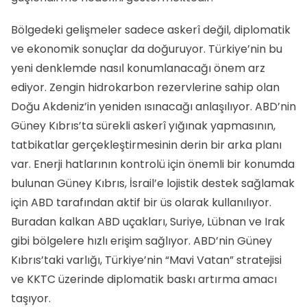
Bölgedeki gelişmeler sadece askerî değil, diplomatik
ve ekonomik sonuçlar da doğuruyor. Türkiye’nin bu
yeni denklemde nasıl konumlanacağı önem arz
ediyor. Zengin hidrokarbon rezervlerine sahip olan
Doğu Akdeniz’in yeniden ısınacağı anlaşılıyor. ABD’nin
Güney Kıbrıs’ta sürekli askerî yığınak yapmasının,
tatbikatlar gerçekleştirmesinin derin bir arka planı
var. Enerji hatlarının kontrolü için önemli bir konumda
bulunan Güney Kıbrıs, İsrail’e lojistik destek sağlamak
için ABD tarafından aktif bir üs olarak kullanılıyor.
Buradan kalkan ABD uçakları, Suriye, Lübnan ve Irak
gibi bölgelere hızlı erişim sağlıyor. ABD’nin Güney
Kıbrıs’taki varlığı, Türkiye’nin “Mavi Vatan” stratejisi
ve KKTC üzerinde diplomatik baskı artırma amacı
taşıyor.