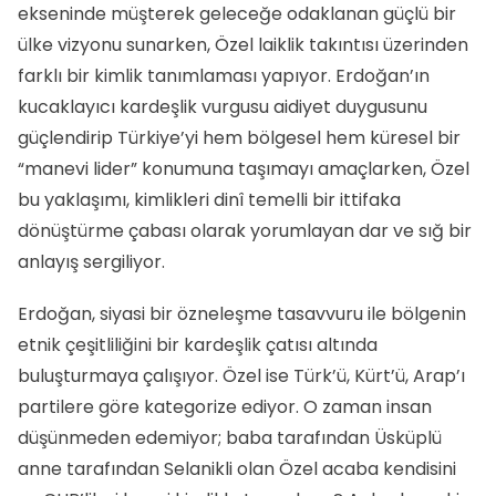
ekseninde müşterek geleceğe odaklanan güçlü bir
ülke vizyonu sunarken, Özel laiklik takıntısı üzerinden
farklı bir kimlik tanımlaması yapıyor. Erdoğan’ın
kucaklayıcı kardeşlik vurgusu aidiyet duygusunu
güçlendirip Türkiye’yi hem bölgesel hem küresel bir
“manevi lider” konumuna taşımayı amaçlarken, Özel
bu yaklaşımı, kimlikleri dinî temelli bir ittifaka
dönüştürme çabası olarak yorumlayan dar ve sığ bir
anlayış sergiliyor.
Erdoğan, siyasi bir özneleşme tasavvuru ile bölgenin
etnik çeşitliliğini bir kardeşlik çatısı altında
buluşturmaya çalışıyor. Özel ise Türk’ü, Kürt’ü, Arap’ı
partilere göre kategorize ediyor. O zaman insan
düşünmeden edemiyor; baba tarafından Üsküplü
anne tarafından Selanikli olan Özel acaba kendisini