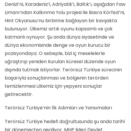
Denizi’ni, Karadeniz’i, Adriyatik’i, Baltık’ı, aşağıdan Faw
Limanı’ndan Kalkınma Yolu projesi ile Basra Körfezi’ni,
Hint Okyanusu’nu birbirine bağlayan bir kavşakta
bulunuyor. Ülkemiz artık oyunu kapsamlı ve çok
katmanlı oynuyor. Şu anda dünya siyasetinde ve
dünya ekonomisinde denge ve oyun kurucu bir
pozisyondayız. O sebeple, bizi iç meselelerle
uğraştırıp yeniden kurulan küresel düzende oyun
dışında tutmak istiyorlar. Terörsüz Türkiye sürecinin
başarıyla sonuçlanması ve bölgenin terörden
temizlenmesi ülkemiz için yepyeni sonuçlar
getirecektir.
Terörsüz Türkiye’nin İlk Adımları ve Yansımaları
Terörsüz Türkiye hedefi doğrultusunda şu anda tarihî
bir dönemeçten geçiliyor. MHP lideri Devlet