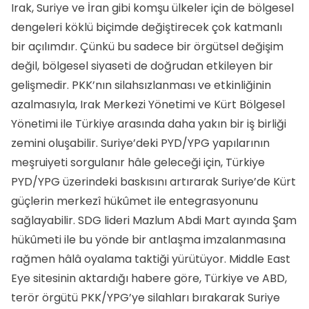
Irak, Suriye ve İran gibi komşu ülkeler için de bölgesel
dengeleri köklü biçimde değiştirecek çok katmanlı
bir açılımdır. Çünkü bu sadece bir örgütsel değişim
değil, bölgesel siyaseti de doğrudan etkileyen bir
gelişmedir. PKK’nın silahsızlanması ve etkinliğinin
azalmasıyla, Irak Merkezi Yönetimi ve Kürt Bölgesel
Yönetimi ile Türkiye arasında daha yakın bir iş birliği
zemini oluşabilir. Suriye’deki PYD/YPG yapılarının
meşruiyeti sorgulanır hâle geleceği için, Türkiye
PYD/YPG üzerindeki baskısını artırarak Suriye’de Kürt
güçlerin merkezî hükûmet ile entegrasyonunu
sağlayabilir. SDG lideri Mazlum Abdi Mart ayında Şam
hükûmeti ile bu yönde bir antlaşma imzalanmasına
rağmen hâlâ oyalama taktiği yürütüyor. Middle East
Eye sitesinin aktardığı habere göre, Türkiye ve ABD,
terör örgütü PKK/YPG’ye silahları bırakarak Suriye