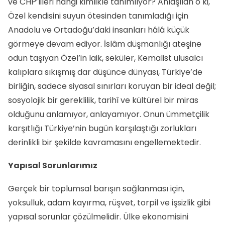
ve CHP’lileri hangi kimlikle tanımlıyor? Anlaşılan o ki,
Özel kendisini suyun ötesinden tanımladığı için
Anadolu ve Ortadoğu’daki insanları hâlâ küçük
görmeye devam ediyor. İslâm düşmanlığı ateşine
odun taşıyan Özel’in laik, seküler, Kemalist ulusalcı
kalıplara sıkışmış dar düşünce dünyası, Türkiye’de
birliğin, sadece siyasal sınırları koruyan bir ideal değil;
sosyolojik bir gereklilik, tarihî ve kültürel bir miras
olduğunu anlamıyor, anlayamıyor. Onun ümmetçilik
karşıtlığı Türkiye’nin bugün karşılaştığı zorlukları
derinlikli bir şekilde kavramasını engellemektedir.
Yapısal Sorunlarımız
Gerçek bir toplumsal barışın sağlanması için,
yoksulluk, adam kayırma, rüşvet, torpil ve işsizlik gibi
yapısal sorunlar çözülmelidir. Ülke ekonomisini