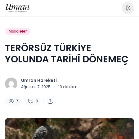
En
Makaleler
TERÖRSÜZ TÜRKİYE
YOLUNDA TARİHÎ DÖNEMEÇ
Umran Hareketi
Ağustos 7, 2025
·
10
dakika
71
0