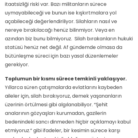
itaatsizliği riski var. Bazı militanların sürece
uymayabileceği ve bunun ise kışkırtmalara yol
açabileceği değerlendiriliyor. Silahların nasıl ve
nereye bırakılacağı henüz bilinmiyor. Veya en
azından biz bunu bilmiyoruz. Silah bırakanların hukuki
statüsü henüz net değil. Af gündemde olmasa da
bütünleşme süreci için bazı yasal düzenlemeler
gerekiyor.
Toplumun bir kısmı sürece temkinli yaklaşıyor.
Yıllarca süren çatışmalarda evlatlarını kaybeden
aileler için, silah bırakıyoruz, demek yaşananların
üzerinin örtülmesi gibi algılanabiliyor. “Şehit
analarının gözyaşları kurumadan, gazilerin
bedenindeki sancı dinmeden hiçbir açıklamayı kabul
etmiyoruz.” gibi ifadeler, bir kesimin sürece karşı