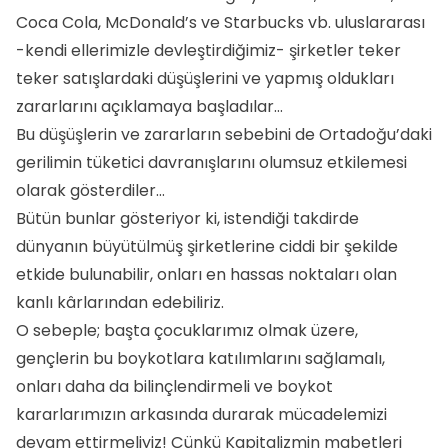
Coca Cola, McDonald’s ve Starbucks vb. uluslararası
-kendi ellerimizle devleştirdiğimiz- şirketler teker
teker satışlardaki düşüşlerini ve yapmış oldukları
zararlarını açıklamaya başladılar…
Bu düşüşlerin ve zararların sebebini de Ortadoğu’daki
gerilimin tüketici davranışlarını olumsuz etkilemesi
olarak gösterdiler…
Bütün bunlar gösteriyor ki, istendiği takdirde
dünyanın büyütülmüş şirketlerine ciddi bir şekilde
etkide bulunabilir, onları en hassas noktaları olan
kanlı kârlarından edebiliriz.
O sebeple; başta çocuklarımız olmak üzere,
gençlerin bu boykotlara katılımlarını sağlamalı,
onları daha da bilinçlendirmeli ve boykot
kararlarımızın arkasında durarak mücadelemizi
devam ettirmeliyiz! Çünkü Kapitalizmin mabetleri