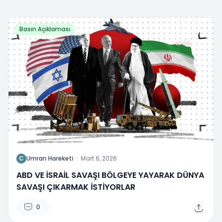
Basın Açıklaması
C
Umran Hareketi
·
Mart 6, 2026
ABD VE İSRAİL SAVAŞI BÖLGEYE YAYARAK DÜNYA
SAVAŞI ÇIKARMAK İSTİYORLAR
0