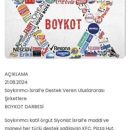
AÇIKLAMA
21.08.2024
Soykırımcı İsrail’e Destek Veren Uluslararası
Şirketlere
BOYKOT DARBESİ
Soykırımcı katil örgüt Siyonist İsrail’e maddi ve
manevi her türlü destek sağlayan KFC, Pizza Hut,