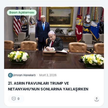
Basın Açıklaması
C
Umran Hareketi
·
Mart 3, 2026
21. ASRIN FRAVUNLARI TRUMP VE
NETANYAHU’NUN SONLARINA YAKLAŞIRKEN
0