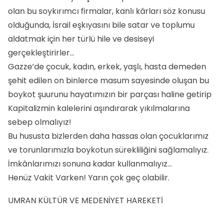
olan bu soykırımcı firmalar, kanlı kârları söz konusu
olduğunda, İsrail eşkıyasını bile satar ve toplumu
aldatmak için her türlü hile ve desiseyi
gerçekleştirirler…
Gazze’de çocuk, kadın, erkek, yaşlı, hasta demeden
şehit edilen on binlerce masum sayesinde oluşan bu
boykot şuurunu hayatımızın bir parçası haline getirip
Kapitalizmin kalelerini aşındırarak yıkılmalarına
sebep olmalıyız!
Bu hususta bizlerden daha hassas olan çocuklarımız
ve torunlarımızla boykotun sürekliliğini sağlamalıyız.
İmkânlarımızı sonuna kadar kullanmalıyız…
Henüz Vakit Varken! Yarın çok geç olabilir.
UMRAN KÜLTÜR VE MEDENİYET HAREKETİ