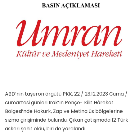
ABD’nin taşeron örgütü PKK, 22 / 23.12.2023 Cuma /
cumartesi günleri Irak’ın Pençe- Kilit Hârekat
Bölgesi’nde Hakurk, Zap ve Metina üs bölgelerine
sızma girişiminde bulundu. Çıkan çatışmada 12 Türk
askeri şehit oldu, biri de yaralandı.