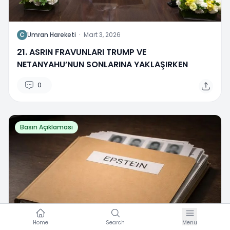
C
Umran Hareketi
·
Mart 3, 2026
21. ASRIN FRAVUNLARI TRUMP VE
NETANYAHU’NUN SONLARINA YAKLAŞIRKEN
0
Basın Açıklaması
Home
Search
Menu