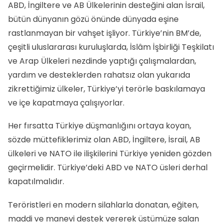
ABD, İngiltere ve AB Ülkelerinin desteğini alan İsrail,
bütün dünyanın gözü önünde dünyada eşine
rastlanmayan bir vahşet işliyor. Türkiye’nin BM’de,
çeşitli uluslararası kuruluşlarda, İslâm İşbirliği Teşkilatı
ve Arap Ülkeleri nezdinde yaptığı çalışmalardan,
yardım ve desteklerden rahatsız olan yukarıda
zikrettiğimiz ülkeler, Türkiye’yi terörle baskılamaya
ve içe kapatmaya çalışıyorlar.
Her fırsatta Türkiye düşmanlığını ortaya koyan,
sözde müttefiklerimiz olan ABD, İngiltere, İsrail, AB
ülkeleri ve NATO ile ilişkilerini Türkiye yeniden gözden
geçirmelidir. Türkiye’deki ABD ve NATO üsleri derhal
kapatılmalıdır.
Teröristleri en modern silahlarla donatan, eğiten,
maddi ve manevi destek vererek üstümüze salan