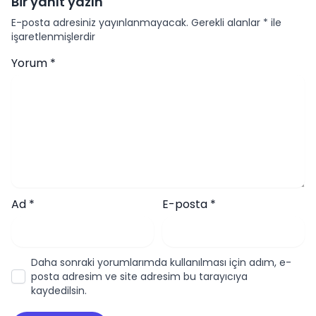
Bir yanıt yazın
E-posta adresiniz yayınlanmayacak.
Gerekli alanlar
*
ile
işaretlenmişlerdir
Yorum
*
Ad
*
E-posta
*
Daha sonraki yorumlarımda kullanılması için adım, e-
posta adresim ve site adresim bu tarayıcıya
kaydedilsin.