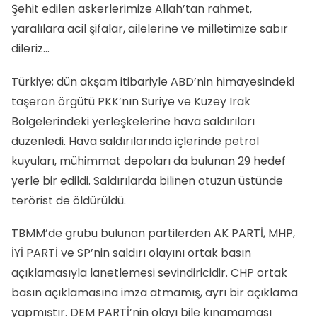
Şehit edilen askerlerimize Allah’tan rahmet,
yaralılara acil şifalar, ailelerine ve milletimize sabır
dileriz…
Türkiye; dün akşam itibariyle ABD’nin himayesindeki
taşeron örgütü PKK’nın Suriye ve Kuzey Irak
Bölgelerindeki yerleşkelerine hava saldırıları
düzenledi. Hava saldırılarında içlerinde petrol
kuyuları, mühimmat depoları da bulunan 29 hedef
yerle bir edildi. Saldırılarda bilinen otuzun üstünde
terörist de öldürüldü.
TBMM’de grubu bulunan partilerden AK PARTİ, MHP,
İYİ PARTİ ve SP’nin saldırı olayını ortak basın
açıklamasıyla lanetlemesi sevindiricidir. CHP ortak
basın açıklamasına imza atmamış, ayrı bir açıklama
yapmıştır. DEM PARTİ’nin olayı bile kınamaması