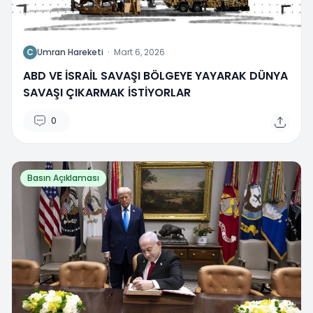
C
Umran Hareketi
·
Mart 6, 2026
ABD VE İSRAİL SAVAŞI BÖLGEYE YAYARAK DÜNYA
SAVAŞI ÇIKARMAK İSTİYORLAR
0
Basın Açıklaması