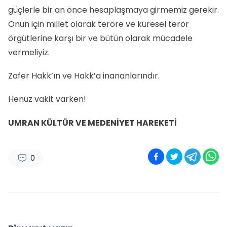
güçlerle bir an önce hesaplaşmaya girmemiz gerekir.
Onun için millet olarak teröre ve küresel terör
örgütlerine karşı bir ve bütün olarak mücadele
vermeliyiz.
Zafer Hakk’ın ve Hakk’a inananlarındır.
Henüz vakit varken!
UMRAN KÜLTÜR VE MEDENİYET HAREKETİ
0