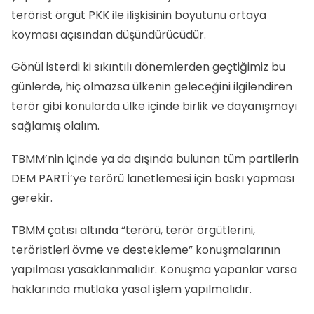
terörist örgüt PKK ile ilişkisinin boyutunu ortaya
koyması açısından düşündürücüdür.
Gönül isterdi ki sıkıntılı dönemlerden geçtiğimiz bu
günlerde, hiç olmazsa ülkenin geleceğini ilgilendiren
terör gibi konularda ülke içinde birlik ve dayanışmayı
sağlamış olalım.
TBMM’nin içinde ya da dışında bulunan tüm partilerin
DEM PARTİ’ye terörü lanetlemesi için baskı yapması
gerekir.
TBMM çatısı altında “terörü, terör örgütlerini,
teröristleri övme ve destekleme” konuşmalarının
yapılması yasaklanmalıdır. Konuşma yapanlar varsa
haklarında mutlaka yasal işlem yapılmalıdır.