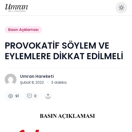
En
Basın Açıklaması
PROVOKATİF SÖYLEM VE
EYLEMLERE DİKKAT EDİLMELİ
Umran Hareketi
Şubat 8, 2022
·
3
dakika
91
0