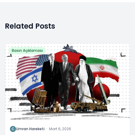
Related Posts
Basın Açıklaması
C
Umran Hareketi
·
Mart 6, 2026