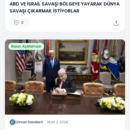
ABD VE İSRAİL SAVAŞI BÖLGEYE YAYARAK DÜNYA
SAVAŞI ÇIKARMAK İSTİYORLAR
0
Basın Açıklaması
C
Umran Hareketi
·
Mart 3, 2026