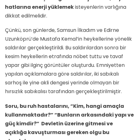
hatlarına enerji yüklemek
isteyenlerin varlığına
dikkat edilmelidir.
Çünkü, son günlerde, Samsun İlkadım ve Edirne
Uzunköprü’de Mustafa Kemal’in heykellerine yönelik
saldırılar gerçekleştirildi. Bu saldırılardan sonra bir
kesim heykellerin etrafında nöbet tuttu ve tavaf
yapar gibi ilginç görüntüler oluşturdu. Emniyetten
yapılan açıklamalara göre saldırılar, iki sabıkalı
sarhoş ile yine akli dengesi yerinde olmayan bir
hırsızlık sabıkalısı tarafından gerçekleştirilmiştir.
Soru, bu ruh hastalarını, “Kim, hangi amaçla
kullanmaktadır?” “Bunların arkasındaki yapı ve
güç kimdir?” Devletin üzerine gitmesi ve
açıklığa kavuşturması gereken olgu bu