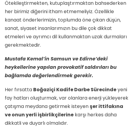
Ötekileştirmekten, kutuplaştırmaktan bahsederken
her birimiz diğerini itham etmemeliyiz. Özellikle
kanaat önderlerimizin, toplumda öne çıkan düşün,
sanat, siyaset insanlarımızın bu dile çok dikkat
etmeleri ve ayrımcı dil kullanmaktan uzak durmaları
gerekmektedir.
Mustafa Kemal’in Samsun ve Edirne’deki
heykellerine yapılan provokatif saldırıları bu
bağlamda değerlendirmek gerekir.
Her fırsatta
Boğaziçi Kadife Darbe Sürecinde
yeni
fay hatları oluşturmak, var olanlara enerji yükleyerek
çatışma meydana getirmek isteyen
şer ittifakına
ve onun yerli işbirlikçilerine
karşı herkes daha
dikkatli ve duyarlı olmalıdır.