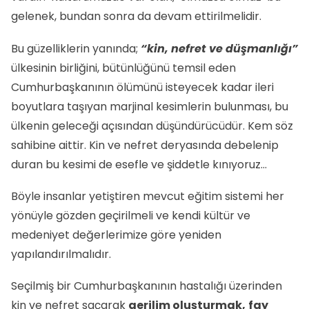
gelenek, bundan sonra da devam ettirilmelidir.
Bu güzelliklerin yanında;
“kin, nefret ve düşmanlığı”
ülkesinin birliğini, bütünlüğünü temsil eden
Cumhurbaşkanının ölümünü isteyecek kadar ileri
boyutlara taşıyan marjinal kesimlerin bulunması, bu
ülkenin geleceği açısından düşündürücüdür. Kem söz
sahibine aittir. Kin ve nefret deryasında debelenip
duran bu kesimi de esefle ve şiddetle kınıyoruz…
Böyle insanlar yetiştiren mevcut eğitim sistemi her
yönüyle gözden geçirilmeli ve kendi kültür ve
medeniyet değerlerimize göre yeniden
yapılandırılmalıdır.
Seçilmiş bir Cumhurbaşkanının hastalığı üzerinden
kin ve nefret saçarak
gerilim oluşturmak,
fay