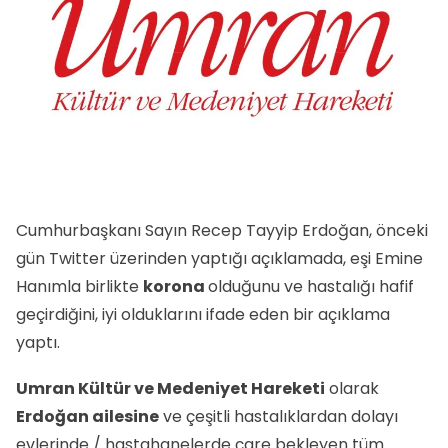
Cumhurbaşkanı Sayın Recep Tayyip Erdoğan, önceki
gün Twitter üzerinden yaptığı açıklamada, eşi Emine
Hanımla birlikte
korona
olduğunu ve hastalığı hafif
geçirdiğini, iyi olduklarını ifade eden bir açıklama
yaptı.
Umran Kültür ve Medeniyet Hareketi
olarak
Erdoğan ailesine
ve çeşitli hastalıklardan dolayı
evlerinde / hastahanelerde çare bekleyen tüm