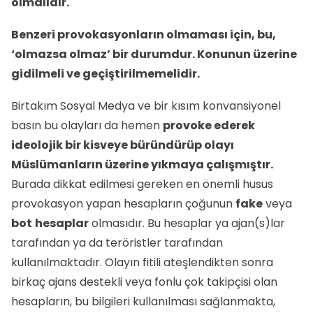
olmalıdır.
Benzeri provokasyonların olmaması için, bu,
‘olmazsa olmaz’ bir durumdur. Konunun üzerine
gidilmeli ve geçiştirilmemelidir.
Birtakım Sosyal Medya ve bir kısım konvansiyonel
basın bu olayları da hemen
provoke ederek
ideolojik bir kisveye büründürüp olayı
Müslümanların üzerine yıkmaya çalışmıştır.
Burada dikkat edilmesi gereken en önemli husus
provokasyon yapan hesapların çoğunun
fake
veya
bot
hesaplar
olmasıdır. Bu hesaplar ya ajan(s)lar
tarafından ya da teröristler tarafından
kullanılmaktadır. Olayın fitili ateşlendikten sonra
birkaç ajans destekli veya fonlu çok takipçisi olan
hesapların, bu bilgileri kullanılması sağlanmakta,