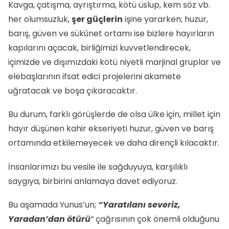
Kavga, çatışma, ayrıştırma, kötü üslup, kem söz vb.
her olumsuzluk,
şer güçlerin
işine yararken; huzur,
barış, güven ve sükûnet ortamı ise bizlere hayırların
kapılarını açacak, birliğimizi kuvvetlendirecek,
içimizde ve dışımızdaki kötü niyetli marjinal gruplar ve
elebaşlarının ifsat edici projelerini akamete
uğratacak ve boşa çıkaracaktır.
Bu durum, farklı görüşlerde de olsa ülke için, millet için
hayır düşünen kahir ekseriyeti huzur, güven ve barış
ortamında etkilemeyecek ve daha dirençli kılacaktır.
İnsanlarımızı bu vesile ile sağduyuya, karşılıklı
saygıya, birbirini anlamaya davet ediyoruz.
Bu aşamada Yunus’un;
“Yaratılanı severiz,
Yaradan’dan ötürü
“
çağrısının çok önemli olduğunu