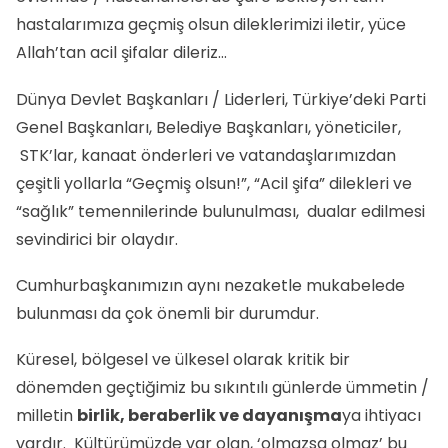
hastalarımıza geçmiş olsun dileklerimizi iletir, yüce
Allah’tan acil şifalar dileriz…
Dünya Devlet Başkanları / Liderleri, Türkiye’deki Parti
Genel Başkanları, Belediye Başkanları, yöneticiler,
STK’lar, kanaat önderleri ve vatandaşlarımızdan
çeşitli yollarla “Geçmiş olsun!”, “Acil şifa” dilekleri ve
“sağlık” temennilerinde bulunulması, dualar edilmesi
sevindirici bir olaydır.
Cumhurbaşkanımızın aynı nezaketle mukabelede
bulunması da çok önemli bir durumdur.
Küresel, bölgesel ve ülkesel olarak kritik bir
dönemden geçtiğimiz bu sıkıntılı günlerde ümmetin /
milletin
birlik, beraberlik ve dayanışma
ya ihtiyacı
vardır. Kültürümüzde var olan, ‘olmazsa olmaz’ bu