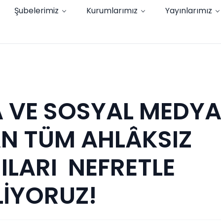
Şubelerimiz
Kurumlarımız
Yayınlarımız
 VE SOSYAL MEDY
AN TÜM AHLÂKSIZ
ILARI NEFRETLE
LİYORUZ!