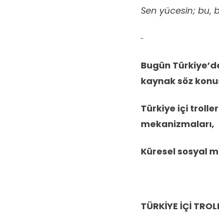
Sen yücesin; bu, b
Bugün Türkiye’de
kaynak söz konu
Türkiye içi troll
mekanizmaları,
Küresel sosyal m
TÜRKİYE İÇİ TROL