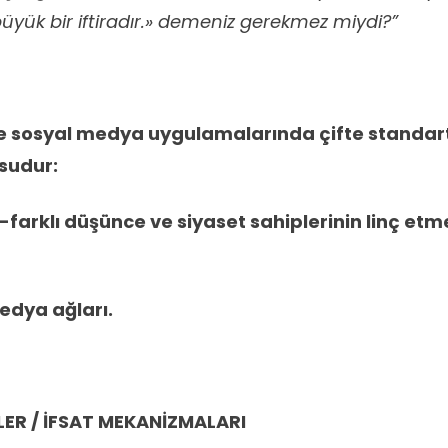
üyük bir iftiradır.» demeniz gerekmez miydi?”
 sosyal medya uygulamalarında çifte standart 
sudur:
er-farklı düşünce ve siyaset sahiplerinin linç etm
edya ağları.
LER / İFSAT MEKANİZMALARI