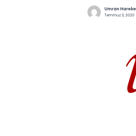
Umran Hareke
Temmuz 3, 2020