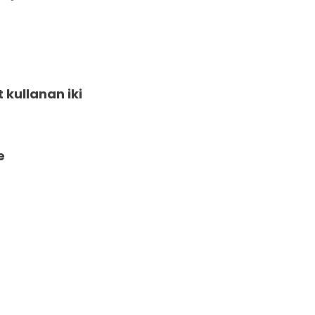
kullanan iki
e