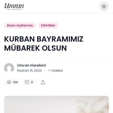
En
Basın Açıklaması
Etkinlikler
KURBAN BAYRAMIMIZ
MÜBAREK OLSUN
Umran Hareketi
Haziran 15, 2024
·
< 1
dakika
134
0