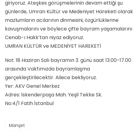
giriyoruz. Ateşkes görüşmelerinin devam ettiği şu
günlerde, Umran Kültür ve Medeniyet Hareketi olarak
mazlumların acılarının dinmesini, özgürlüklerine
kavuşmalarını ve böylece çifte bayram yaşamalarını
Cenab-ı Hakk’tan niyaz ediyoruz.
UMRAN KÜLTÜR ve MEDENİYET HAREKETİ
Not: 18 Haziran Salı bayramın 3. günü saat 13.00-17.00
arasında Vakfımızda bayramlaşma
gerçekleştirilecektir. Ailece bekliyoruz.
Yer: AKV Genel Merkez
Adres: İskenderpaşa Mah. Yeşil Tekke Sk.
No:4/1 Fatih İstanbul
Manşet