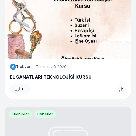
A
Trabzon
·
Temmuz 6, 2026
EL SANATLARI TEKNOLOJİSİ KURSU
0
Etkinlikler
Haberler