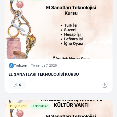
A
Trabzon
·
Temmuz 7, 2026
EL SANATLARI TEKNOLOJİSİ KURSU
0
Duyurular
Etkinlikler