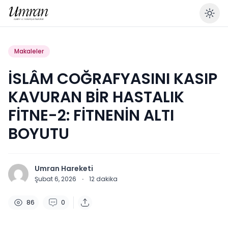
En
Makaleler
İSLÂM COĞRAFYASINI KASIP
KAVURAN BİR HASTALIK
FİTNE-2: FİTNENİN ALTI
BOYUTU
Umran Hareketi
Şubat 6, 2026
·
12
dakika
86
0