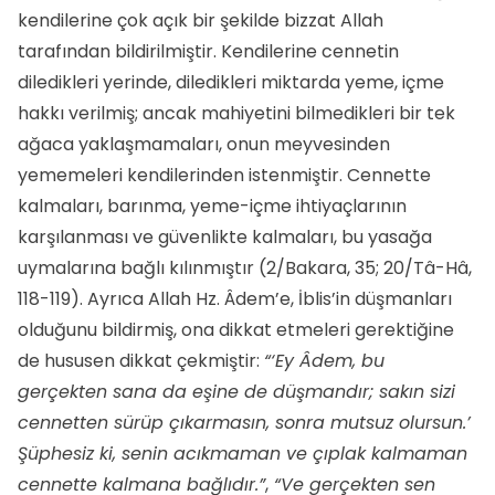
kendilerine çok açık bir şekilde bizzat Allah
tarafından bildirilmiştir. Kendilerine cennetin
diledikleri yerinde, diledikleri miktarda yeme, içme
hakkı verilmiş; ancak mahiyetini bilmedikleri bir tek
ağaca yaklaşmamaları, onun meyvesinden
yememeleri kendilerinden istenmiştir. Cennette
kalmaları, barınma, yeme-içme ihtiyaçlarının
karşılanması ve güvenlikte kalmaları, bu yasağa
uymalarına bağlı kılınmıştır (2/Bakara, 35; 20/Tâ-Hâ,
118-119). Ayrıca Allah Hz. Âdem’e, İblis’in düşmanları
olduğunu bildirmiş, ona dikkat etmeleri gerektiğine
de hususen dikkat çekmiştir:
“‘Ey Âdem, bu
gerçekten sana da eşine de düşmandır; sakın sizi
cennetten sürüp çıkarmasın, sonra mutsuz olursun.’
Şüphesiz ki, senin acıkmaman ve çıplak kalmaman
cennette kalmana bağlıdır.”
,
“Ve gerçekten sen