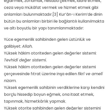
eğdirmek, zorlamak, hesaba çekmek, idare etmek,
ceza veya mükâfat vermek ve hizmet etmek gibi
anlamları bulunmaktadır.
[3]
Kur’ân-ı Kerim’de dinin
bütün bu anlamları birbiri ile bağlantılı kullanılmakta
ve altı boyutlu bir yapı tanımlanmaktadır:
Yüce egemenlik sahibinden gelen üstünlük ve
galibiyet:
Allah.
Yüksek hâkim otoriteden gelen değerler sistemi:
Tevhidî değer sistemi.
Yüksek hâkim otoriteden gelen değerler sistemi
çerçevesinde fıtrat üzerine inşa edilen
fikrî ve amelî
nizam.
Yüksek egemenlik sahibinin verdiklerine karşı kendini
borçlu hissedip boyun eğmek, ona itaat etmek,
tapınmak, hizmetkârlık yapmak.
Yüksek otorite sahibinden gelen değerler sistemini