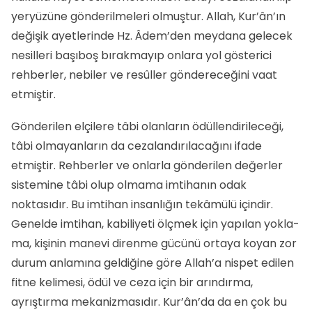
yeryüzüne gönderilmeleri olmuştur. Allah, Kur’ân’ın
değişik ayetlerinde Hz. Âdem’den meydana gelecek
nesilleri başıboş bırakmayıp onlara yol gösterici
rehberler, nebiler ve resûller göndereceğini vaat
etmiştir.
Gönderilen elçilere tâbi olanların ödüllendirileceği,
tâbi olmayanların da cezalandırılacağını ifade
etmiştir. Rehberler ve onlarla gönderilen değerler
sistemine tâbi olup olmama imtihanın odak
noktasıdır. Bu imtihan insanlığın tekâmülü içindir.
Genelde imtihan, kabiliyeti ölçmek için yapılan yokla­
ma, kişinin manevi direnme gücünü ortaya koyan zor
durum anlamına geldiğine göre Allah’a nispet edilen
fitne kelimesi, ödül ve ceza için bir arındırma,
ayrıştırma mekanizmasıdır. Kur’ân’da da en çok bu