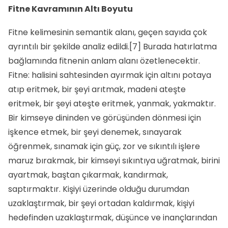
Fitne Kavramının Altı Boyutu
Fitne kelimesinin semantik alanı, geçen sayıda çok
ayrıntılı bir şekilde analiz edildi.
[7]
Burada hatırlatma
bağlamında fitnenin anlam alanı özetlenecektir.
Fitne: halisini sahtesinden ayırmak için altını potaya
atıp eritmek, bir şeyi arıtmak, madeni ateşte
eritmek, bir şeyi ateşte eritmek, yanmak, yakmaktır.
Bir kimseye dininden ve görüşünden dönmesi için
işkence etmek, bir şeyi denemek, sınayarak
öğrenmek, sınamak için güç, zor ve sıkıntılı işlere
maruz bırakmak, bir kimseyi sıkıntıya uğ­ratmak, birini
ayartmak, baştan çıkarmak, kandırmak,
saptırmaktır. Kişiyi üzerinde olduğu durumdan
uzaklaştırmak, bir şeyi ortadan kaldırmak, kişiyi
hedefinden uzaklaştırmak, düşünce ve inançlarından