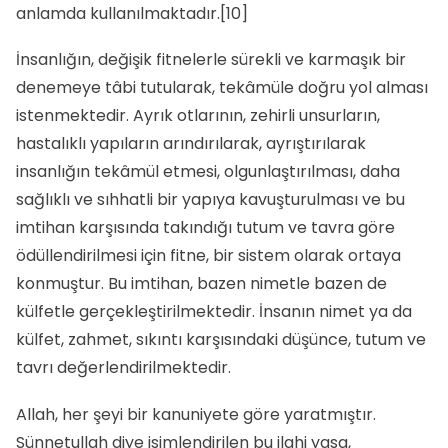
an­lamda kullanılmaktadır.
[10]
İnsanlığın, değişik fitnelerle sürekli ve karmaşık bir
denemeye tâbi tutularak, tekâmüle doğru yol alması
istenmektedir. Ayrık otlarının, zehirli unsurların,
hastalıklı yapıların arındırılarak, ayrıştırılarak
insanlığın tekâmül etmesi, olgunlaştırılması, daha
sağlıklı ve sıhhatli bir yapıya kavuşturulması ve bu
imtihan karşısında takındığı tutum ve tavra göre
ödüllendirilmesi için fitne, bir sistem olarak ortaya
konmuştur. Bu imtihan, bazen nimetle bazen de
külfetle gerçekleştirilmektedir. İnsanın nimet ya da
külfet, zahmet, sıkıntı karşısındaki düşünce, tutum ve
tavrı değerlendirilmektedir.
Allah, her şeyi bir kanuniyete göre yaratmıştır.
Sünnetullah diye isimlendirilen bu ilahi yasa,