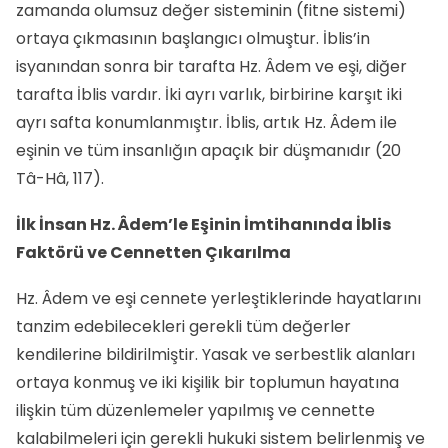
zamanda olumsuz değer sisteminin (fitne sistemi)
ortaya çıkmasının başlangıcı olmuştur. İblis’in
isyanından sonra bir tarafta Hz. Âdem ve eşi, diğer
tarafta İblis vardır. İki ayrı varlık, birbirine karşıt iki
ayrı safta konumlanmıştır. İblis, artık Hz. Âdem ile
eşinin ve tüm insanlığın apaçık bir düşmanıdır (20
Tâ-Hâ, 117).
İlk İnsan Hz. Âdem’le Eşinin İmtihanında
İblis
Faktörü ve Cennetten Çıkarılma
Hz. Âdem ve eşi cennete yerleştiklerinde hayatlarını
tanzim edebilecekleri gerekli tüm değerler
kendilerine bildirilmiştir. Yasak ve serbestlik alanları
ortaya konmuş ve iki kişilik bir toplumun hayatına
ilişkin tüm düzenlemeler yapılmış ve cennette
kalabilmeleri için gerekli hukuki sistem belirlenmiş ve