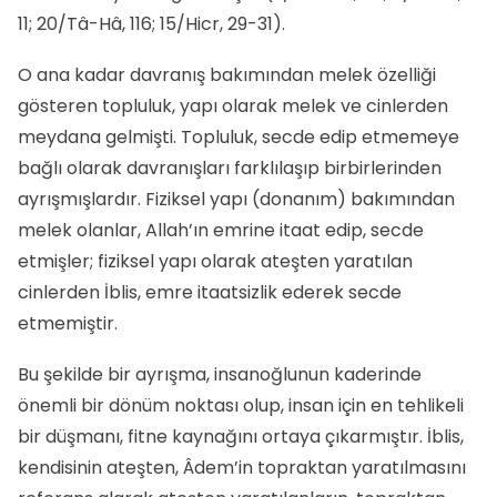
11; 20/Tâ-Hâ, 116; 15/Hicr, 29-31).
O ana kadar davranış bakımından melek özelliği
gösteren topluluk, yapı olarak melek ve cinlerden
meydana gelmişti. Topluluk, secde edip etmemeye
bağlı olarak davranışları farklılaşıp birbirlerinden
ayrışmışlardır. Fiziksel yapı (donanım) bakımından
melek olanlar, Allah’ın emrine itaat edip, secde
etmişler; fiziksel yapı olarak ateşten yaratılan
cinlerden İblis, emre itaatsizlik ederek secde
etmemiştir.
Bu şekilde bir ayrışma, insanoğlunun kaderinde
önemli bir dönüm noktası olup, insan için en tehlikeli
bir düşmanı, fitne kaynağını ortaya çıkarmıştır. İblis,
kendisinin ateşten, Âdem’in topraktan yaratılmasını