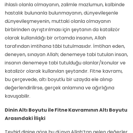
ihlaslı olanla olmayanın, zalimle mazlumun, kalbinde
hastalık bulunanla bulunmayanın, dünyevileşenle
dünyevileşmeyenin, muttaki olanla olmayanın
birbirinden ayrıştırılması için şeytanın da katalizör
olarak kullanıldığı bir ortamda insanın, Allah
tarafından imtihana tâbi tutulmasıdır. İmtihan eden,
deneyen, sınayan Allah; denemeye tabi tutulan insan,
insanın denemeye tabi tutulduğu alanlar/konular ve
katalizör olarak kullanılan şeytandır. Fitne kavramı,
bu çerçevede, altı boyutlu bir uzayda ele alınıp
değerlendirilirse, gerçek anlamına ve ağırlığına
kavuşabilir.
Dinin Altı Boyutu ile Fitne Kavramının Altı Boyutu
Arasındaki İlişki
Tevhid dinine göre bu dünya Allah’tan gelen değerler