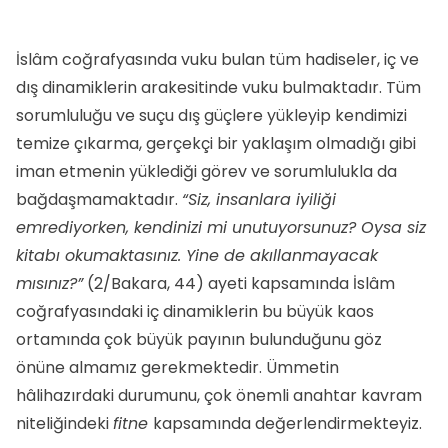
İslâm coğrafyasında vuku bulan tüm hadiseler, iç ve
dış dinamiklerin arakesitinde vuku bulmaktadır. Tüm
sorumluluğu ve suçu dış güçlere yükleyip kendimizi
temize çıkarma, gerçekçi bir yaklaşım olmadığı gibi
iman etmenin yüklediği görev ve sorumlulukla da
bağdaşmamaktadır.
“Siz, insanlara iyiliği
emrediyorken, kendinizi mi unutuyorsunuz? Oysa siz
kitabı okumaktasınız. Yine de akıllanmayacak
mısınız?”
(2/Bakara, 44) ayeti kapsamında İslâm
coğrafyasındaki iç dinamiklerin bu büyük kaos
ortamında çok büyük payının bulunduğunu göz
önüne almamız gerekmektedir. Ümmetin
hâlihazırdaki durumunu, çok önemli anahtar kavram
niteliğindeki
fitne
kapsamında değerlendirmekteyiz.