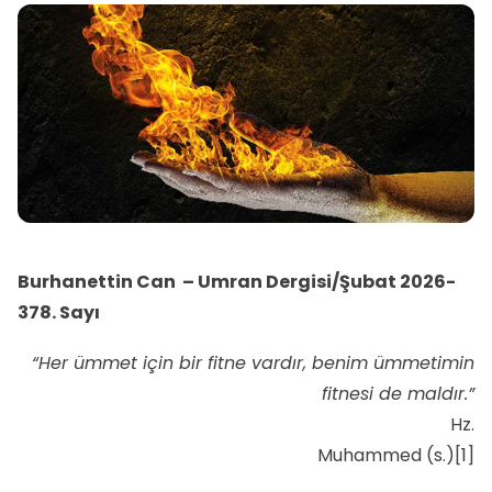
Burhanettin Can – Umran Dergisi/Şubat 2026-
378. Sayı
“Her ümmet için bir fitne vardır, benim ümmetimin
fitnesi de maldır.”
Hz.
Muhammed (s.)
[1]