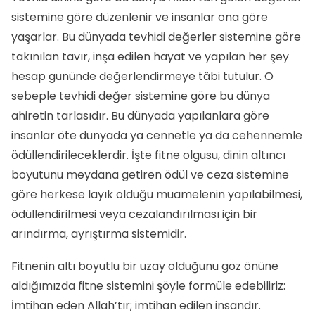
sistemine göre düzenlenir ve insanlar ona göre
yaşarlar. Bu dünyada tevhidi değerler sistemine göre
takınılan tavır, inşa edilen hayat ve yapılan her şey
hesap gününde değerlendirmeye tâbi tutulur. O
sebeple tevhidi değer sistemine göre bu dünya
ahiretin tarlasıdır. Bu dünyada yapılanlara göre
insanlar öte dünyada ya cennetle ya da cehennemle
ödüllendirileceklerdir. İşte fitne olgusu, dinin altıncı
boyutunu meydana getiren ödül ve ceza sistemine
göre herkese layık olduğu muamelenin yapılabilmesi,
ödüllendirilmesi veya cezalandırılması için bir
arındırma, ayrıştırma sistemidir.
Fitnenin altı boyutlu bir uzay olduğunu göz önüne
aldığımızda fitne sistemini şöyle formüle edebiliriz:
İmtihan eden Allah’tır; imtihan edilen insandır.