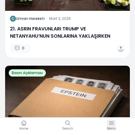
C
Umran Hareketi
·
Mart 3, 2026
21. ASRIN FRAVUNLARI TRUMP VE
NETANYAHU’NUN SONLARINA YAKLAŞIRKEN
0
Basın Açıklaması
Home
Search
Menu