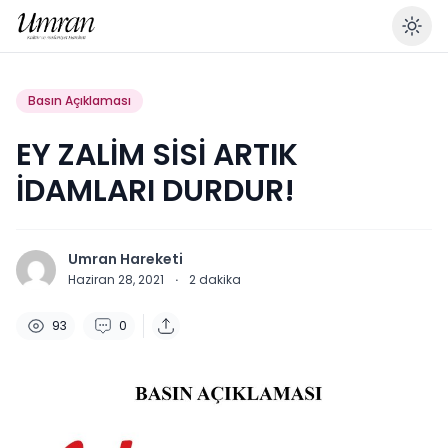
En
Basın Açıklaması
EY ZALİM SİSİ ARTIK
İDAMLARI DURDUR!
Umran Hareketi
Haziran 28, 2021
·
2
dakika
93
0