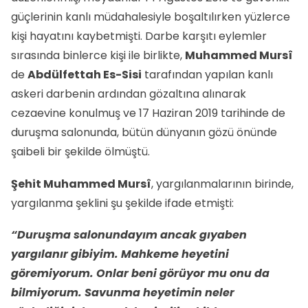
güçlerinin kanlı müdahalesiyle boşaltılırken yüzlerce
kişi hayatını kaybetmişti. Darbe karşıtı eylemler
sırasında binlerce kişi ile birlikte,
Muhammed Mursî
de
Abdülfettah Es-Sisi
tarafından yapılan kanlı
askeri darbenin ardından gözaltına alınarak
cezaevine konulmuş ve 17 Haziran 2019 tarihinde de
duruşma salonunda, bütün dünyanın gözü önünde
şaibeli bir şekilde ölmüştü.
Şehit Muhammed Mursî
, yargılanmalarının birinde,
yargılanma şeklini şu şekilde ifade etmişti:
“Duruşma salonundayım ancak gıyaben
yargılanır gibiyim. Mahkeme heyetini
göremiyorum. Onlar beni görüyor mu onu da
bilmiyorum. Savunma heyetimin neler