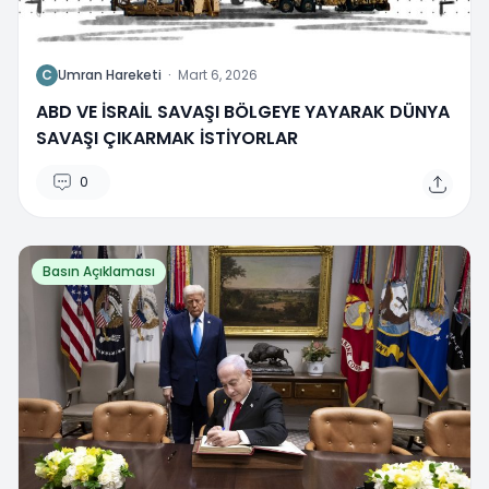
C
Umran Hareketi
·
Mart 6, 2026
ABD VE İSRAİL SAVAŞI BÖLGEYE YAYARAK DÜNYA
SAVAŞI ÇIKARMAK İSTİYORLAR
0
Basın Açıklaması