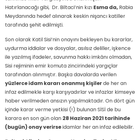
Hatırlanacağı gibi, Dr. Biltaci’nin kızı
Esma da,
Rabia
Meydanında hedef alınarak keskin nişancı katiller
tarafında şehit edilmişti.
Son olarak Katil Sisi’nin onayını bekleyen bu kararlar,
uydurma iddialar ve dosyalar, asılsız deliller, işkence
ile yazılmış ifadeler, savunma hakkı imkânı olmadan,
Sisi rejiminin emir komuta zincirindeki yargıçlar
tarafından alınmıştır. Başka davalarda verilen
yüzlerce idam kararı onanmış kişiler
de her an
infaz edilmekle karşı karşıyadırlar ve infazlar kimseye
haber verilmeden ansızın yapılmaktadır. On dört gün
içinde karar verme yetkisi (!) bulunan SİSİ de bu
karara en son gün olan
28 Haziran 2021 tarihinde
(bugün) onay verirse
idamlar her an infaz edilebilir.