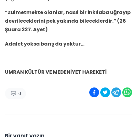
“Zulmetmekte olanlar, nasıl bir inkılaba uğrayıp
devrileceklerini pek yakında bileceklerdir.” (26
Şuara 227. Ayet)
Adalet yoksa barış da yoktur…
UMRAN KÜLTÜR VE MEDENİYET HAREKETİ
0
Bir yanıt yazın