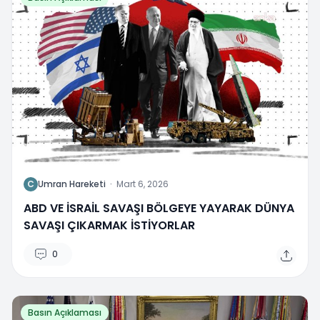
C
Umran Hareketi
·
Mart 6, 2026
ABD VE İSRAİL SAVAŞI BÖLGEYE YAYARAK DÜNYA
SAVAŞI ÇIKARMAK İSTİYORLAR
0
Basın Açıklaması