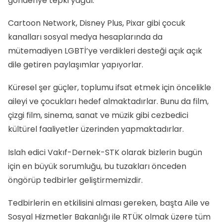
gönderiye tepki yağdı.
Cartoon Network, Disney Plus, Pixar gibi çocuk
kanalları sosyal medya hesaplarında da
mütemadiyen LGBTİ’ye verdikleri desteği açık açık
dile getiren paylaşımlar yapıyorlar.
Küresel şer güçler, toplumu ifsat etmek için öncelikle
aileyi ve çocukları hedef almaktadırlar. Bunu da film,
çizgi film, sinema, sanat ve müzik gibi cezbedici
kültürel faaliyetler üzerinden yapmaktadırlar.
Islah edici Vakıf-Dernek-STK olarak bizlerin bugün
için en büyük sorumluğu, bu tuzakları önceden
öngörüp tedbirler geliştirmemizdir.
Tedbirlerin en etkilisini alması gereken, başta Aile ve
Sosyal Hizmetler Bakanlığı ile RTÜK olmak üzere tüm