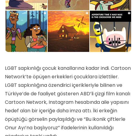
LGBT sapkınlığı çocuk kanallarına kadar indi. Cartoon
Network’te öpüşen erkekleri çocuklara izlettiler.
LGBT sapkınlığına özendirici içerikleriyle bilinen ve
Türkiye’de de faaliyet gösteren ABD’li çizgi film kanalı
Cartoon Network, Instagram hesabında aile yapısını
hedef alan bir içeriğe daha imza attı. İki erkeğin
öpüştüğü görselin paylaşıldığı ve “Bu ikonik çiftlerle
Onur Ayı’na başlıyoruz” ifadelerinin kullanıldığı