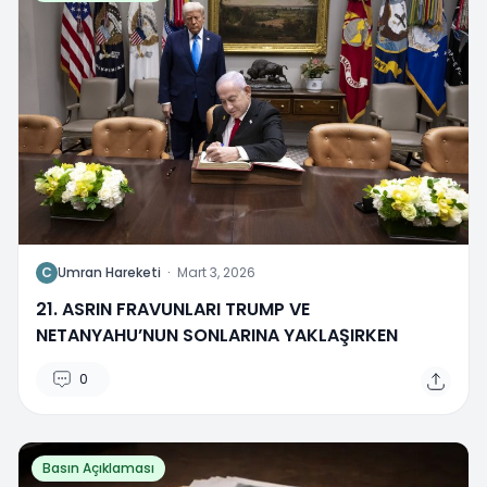
C
Umran Hareketi
·
Mart 3, 2026
21. ASRIN FRAVUNLARI TRUMP VE
NETANYAHU’NUN SONLARINA YAKLAŞIRKEN
0
Basın Açıklaması