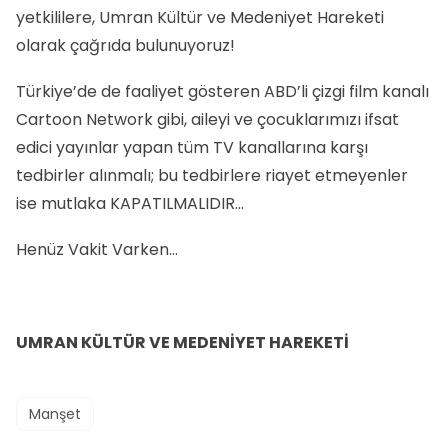
yetkililere, Umran Kültür ve Medeniyet Hareketi
olarak çağrıda bulunuyoruz!
Türkiye’de de faaliyet gösteren ABD’li çizgi film kanalı
Cartoon Network gibi, aileyi ve çocuklarımızı ifsat
edici yayınlar yapan tüm TV kanallarına karşı
tedbirler alınmalı; bu tedbirlere riayet etmeyenler
ise mutlaka KAPATILMALIDIR…
Henüz Vakit Varken…
UMRAN KÜLTÜR VE MEDENİYET HAREKETİ
Manşet