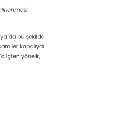
lirlenmesi
 ya da bu şekilde
amiler kapalıydı.
 içten yönelir,