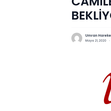
CAMİLE
BEKLİ
Umran Hareke
Mayıs 21, 2020
·