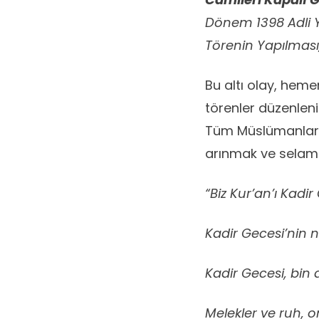
Dönem 1398 Adli Y
Törenin Yapılması,
Bu altı olay, hem
törenler düzenleni
Tüm Müslümanlar, 
arınmak ve selame
“Biz Kur’an’ı Kadir
Kadir Gecesi’nin 
Kadir Gecesi, bin 
Melekler ve ruh, on