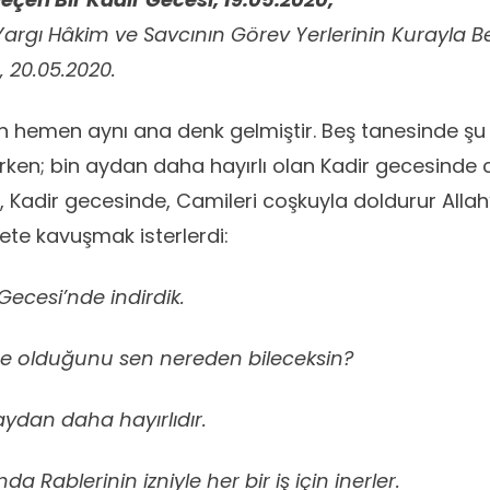
argı Hâkim ve Savcının Görev Yerlerinin Kurayla Be
 20.05.2020.
en hemen aynı ana denk gelmiştir. Beş tanesinde şu
rken; bin aydan daha hayırlı olan Kadir gecesinde c
Kadir gecesinde, Camileri coşkuyla doldurur Allah’a
te kavuşmak isterlerdi:
 Gecesi’nde indirdik.
ne olduğunu sen nereden bileceksin?
aydan daha hayırlıdır.
da Rablerinin izniyle her bir iş için inerler.