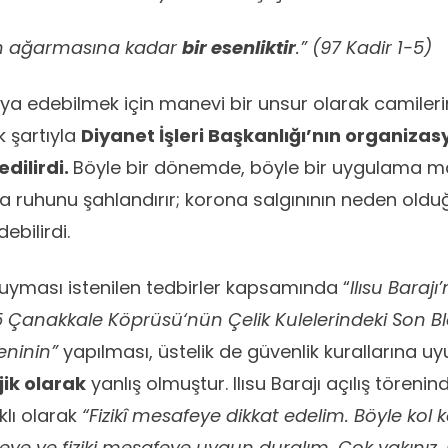
in ağarmasına kadar
bir esenliktir
.” (97 Kadir 1-5)
ihya edebilmek için manevi bir unsur olarak camiler
k şartıyla
Diyanet İşleri Başkanlığı’nın organiz
edilirdi.
Böyle bir dönemde, böyle bir uygulama m
a ruhunu şahlandırır; korona salgınının neden olduğ
ebilirdi.
 uyması istenilen tedbirler kapsamında “
Ilısu Barajı’
5 Çanakkale Köprüsü
‘nün Çelik Kulelerindeki Son 
reninin”
yapılması, üstelik de güvenlik kurallarına 
jik olarak
yanlış olmuştur. Ilısu Barajı açılış töre
klı olarak
“Fizikî mesafeye dikkat edelim. Böyle kol k
eye ve fiziki mesafeye uygun duralım. Çok yakınız.