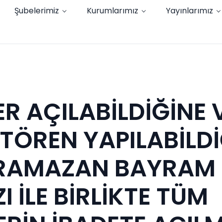
Şubelerimiz
Kurumlarımız
Yayınlarımız
R AÇILABİLDİĞİNE 
TÖREN YAPILABİLDİ
RAMAZAN BAYRAM
 İLE BİRLİKTE TÜM