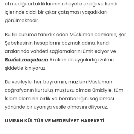
etmediği, ortaklıklarının nihayete erdiği ve kendi
içlerinde ciddi bir çıkar çatışması yaşadıkları
görülmektedir.
Bu fiili duruma tanıklık eden Müslüman camianın, Şer
Şebekesinin hesaplarını bozmak adına, kendi
aralarında vahdeti sağlamalarını ümit ediyor ve
Budist maşaların
Arakan’da uyguladığı zulmü
şiddetle kınıyoruz.
Bu vesileyle; her bayramın, mazlum Müslüman
coğrafyanın kurtuluş muştusu olması ümidiyle, tüm
İslam âleminin birlik ve beraberliğini sağlaması
yönünde bir uyanışa vesile olmasını diliyoruz.
UMRAN KÜLTÜR VE MEDENİYET HAREKETİ