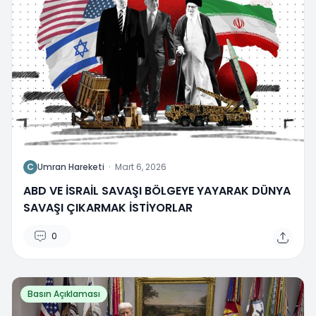
C
Umran Hareketi
·
Mart 6, 2026
ABD VE İSRAİL SAVAŞI BÖLGEYE YAYARAK DÜNYA
SAVAŞI ÇIKARMAK İSTİYORLAR
0
Basın Açıklaması