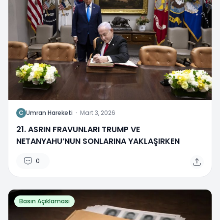
C
Umran Hareketi
·
Mart 3, 2026
21. ASRIN FRAVUNLARI TRUMP VE
NETANYAHU’NUN SONLARINA YAKLAŞIRKEN
0
Basın Açıklaması