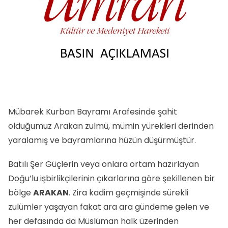
Mübarek Kurban Bayramı Arafesinde şahit
olduğumuz Arakan zulmü, mümin yürekleri derinden
yaralamış ve bayramlarına hüzün düşürmüştür.
Batılı Şer Güçlerin veya onlara ortam hazırlayan
Doğu’lu işbirlikçilerinin çıkarlarına göre şekillenen bir
bölge
ARAKAN
. Zira kadim geçmişinde sürekli
zulümler yaşayan fakat ara ara gündeme gelen ve
her defasında da Müslüman halk üzerinden