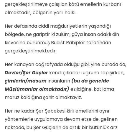
gerçekleştirilmeye çalışılan kötü emellerin kurbanı
olmaktadır, bölgenin yerli halkı.
Her defasında ciddi mağduriyetlerin yaşandığı
bölgede, ne gariptir ki zulüm, güya insan odaklı din
kisvesine bürünmüş Budist Rahipler tarafından
gerçekleştirilmektedir.
Her kanayan coğrafyada olduğu gibi, yine burada da,
Devler/Şer Güçler
kendi çıkarları uğruna tepişirken,
çimlerin/masum
insanların
(bu da genelde
Müslümanlar olmaktadır)
ezildiğine, katliama
maruz kaldığına şahit olmaktayız.
Her ne kadar Şer Şebekesi kirli emellerini aynı
yöntemlerle uygulamaya devam etse de, gelinen
noktada, bu Şer Güçlerin de artık bir bütünlük arz