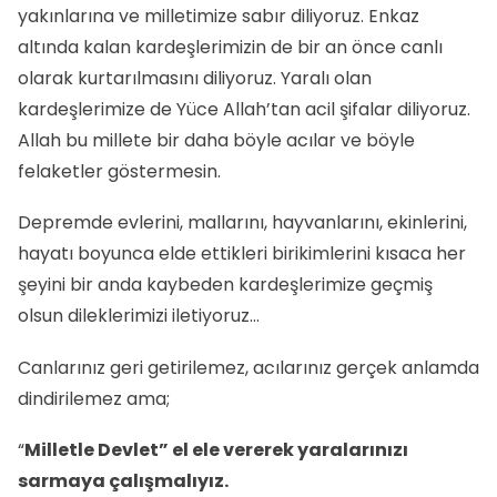
yakınlarına ve milletimize sabır diliyoruz. Enkaz
altında kalan kardeşlerimizin de bir an önce canlı
olarak kurtarılmasını diliyoruz. Yaralı olan
kardeşlerimize de Yüce Allah’tan acil şifalar diliyoruz.
Allah bu millete bir daha böyle acılar ve böyle
felaketler göstermesin.
Depremde evlerini, mallarını, hayvanlarını, ekinlerini,
hayatı boyunca elde ettikleri birikimlerini kısaca her
şeyini bir anda kaybeden kardeşlerimize geçmiş
olsun dileklerimizi iletiyoruz…
Canlarınız geri getirilemez, acılarınız gerçek anlamda
dindirilemez ama;
“
Milletle Devlet” el ele vererek yaralarınızı
sarmaya çalışmalıyız.