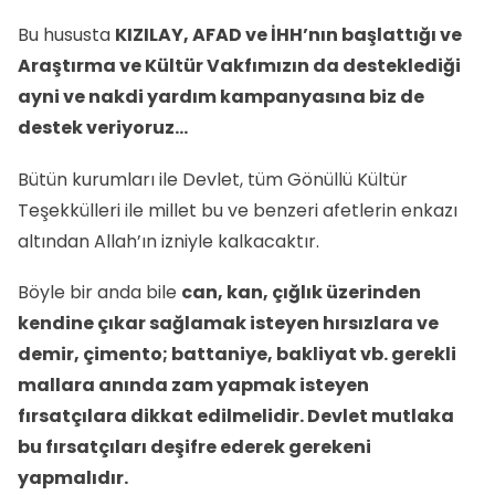
Bu hususta
KIZILAY, AFAD ve İHH’nın başlattığı ve
Araştırma ve Kültür Vakfımızın da desteklediği
ayni ve nakdi yardım kampanyasına biz de
destek veriyoruz…
Bütün kurumları ile Devlet, tüm Gönüllü Kültür
Teşekkülleri ile millet bu ve benzeri afetlerin enkazı
altından Allah’ın izniyle kalkacaktır.
Böyle bir anda bile
can, kan, çığlık üzerinden
kendine çıkar sağlamak isteyen hırsızlara ve
demir, çimento; battaniye, bakliyat vb. gerekli
mallara anında zam yapmak isteyen
fırsatçılara dikkat edilmelidir. Devlet mutlaka
bu fırsatçıları deşifre ederek gerekeni
yapmalıdır.