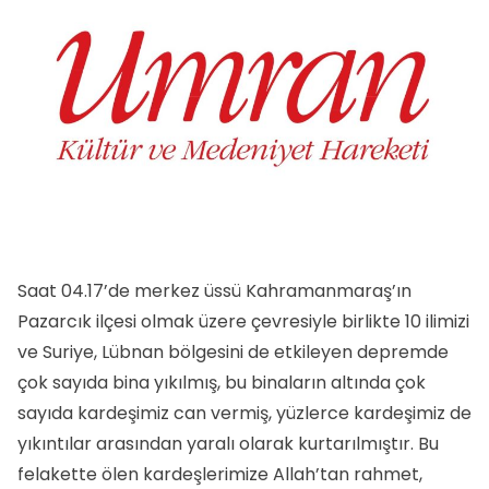
Saat 04.17’de merkez üssü Kahramanmaraş’ın
Pazarcık ilçesi olmak üzere çevresiyle birlikte 10 ilimizi
ve Suriye, Lübnan bölgesini de etkileyen depremde
çok sayıda bina yıkılmış, bu binaların altında çok
sayıda kardeşimiz can vermiş, yüzlerce kardeşimiz de
yıkıntılar arasından yaralı olarak kurtarılmıştır. Bu
felakette ölen kardeşlerimize Allah’tan rahmet,