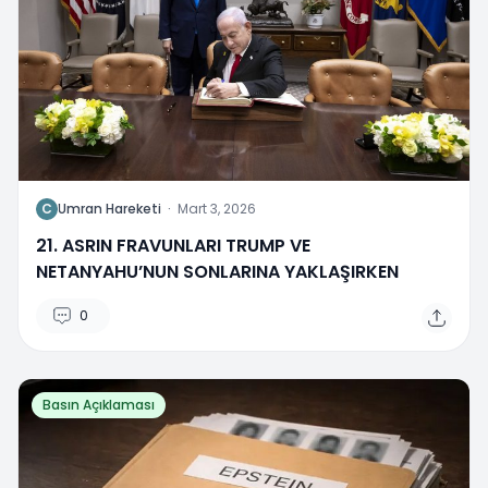
C
Umran Hareketi
·
Mart 3, 2026
21. ASRIN FRAVUNLARI TRUMP VE
NETANYAHU’NUN SONLARINA YAKLAŞIRKEN
0
Basın Açıklaması