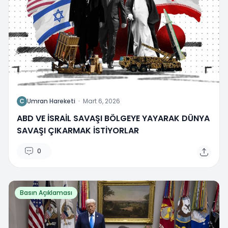
C
Umran Hareketi
·
Mart 6, 2026
ABD VE İSRAİL SAVAŞI BÖLGEYE YAYARAK DÜNYA
SAVAŞI ÇIKARMAK İSTİYORLAR
0
Basın Açıklaması