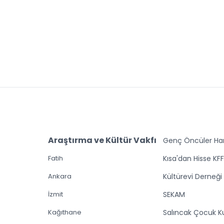
Araştırma ve Kültür Vakfı
Genç Öncüler Har
Fatih
Kısa'dan Hisse KF
Ankara
Kültürevi Derneği
İzmit
SEKAM
Kağıthane
Salıncak Çocuk K