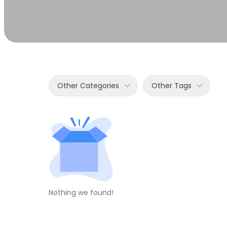
Other Categories
Other Tags
Nothing we found!