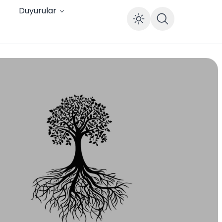
Duyurular
Enable dar