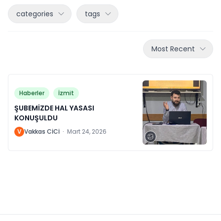
categories
tags
Most Recent
Haberler
İzmit
ŞUBEMİZDE HAL YASASI
KONUŞULDU
V
Vakkas CİCİ
·
Mart 24, 2026