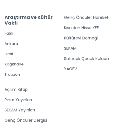
Araştırma ve Kültür
Genç Öncüler Hareketi
Vakfı
Kısa'dan Hisse KFF
Fatih
Kültürevi Derneği
Ankara
SEKAM
İzmit
Salıncak Çocuk Kulübü
Kağıthane
YAGEV
Trabzon
Açılım Kitap
Pınar Yayınları
SEKAM Yayınları
Genç Öncüler Dergisi