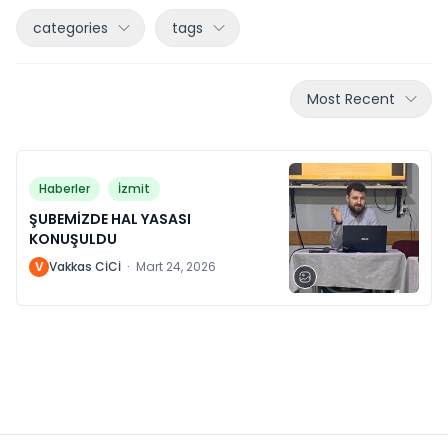
categories
tags
Most Recent
Haberler
İzmit
ŞUBEMİZDE HAL YASASI
KONUŞULDU
V
Vakkas CİCİ
·
Mart 24, 2026