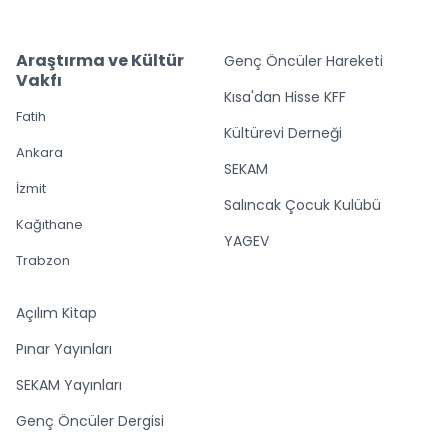
Araştırma ve Kültür
Genç Öncüler Hareketi
Vakfı
Kısa'dan Hisse KFF
Fatih
Kültürevi Derneği
Ankara
SEKAM
İzmit
Salıncak Çocuk Kulübü
Kağıthane
YAGEV
Trabzon
Açılım Kitap
Pınar Yayınları
SEKAM Yayınları
Genç Öncüler Dergisi