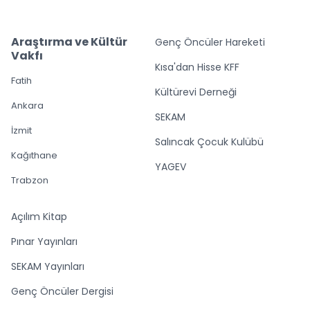
Araştırma ve Kültür
Genç Öncüler Hareketi
Vakfı
Kısa'dan Hisse KFF
Fatih
Kültürevi Derneği
Ankara
SEKAM
İzmit
Salıncak Çocuk Kulübü
Kağıthane
YAGEV
Trabzon
Açılım Kitap
Pınar Yayınları
SEKAM Yayınları
Genç Öncüler Dergisi