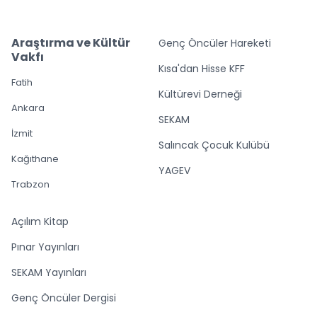
Araştırma ve Kültür
Genç Öncüler Hareketi
Vakfı
Kısa'dan Hisse KFF
Fatih
Kültürevi Derneği
Ankara
SEKAM
İzmit
Salıncak Çocuk Kulübü
Kağıthane
YAGEV
Trabzon
Açılım Kitap
Pınar Yayınları
SEKAM Yayınları
Genç Öncüler Dergisi