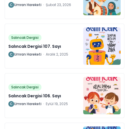
C
Umran Hareketi
·
Şubat 23, 2026
Salıncak Dergisi
Salıncak Dergisi 107. Sayı
C
Umran Hareketi
·
Aralık 2, 2025
Salıncak Dergisi
Salıncak Dergisi 106. Sayı
C
Umran Hareketi
·
Eylül 19, 2025