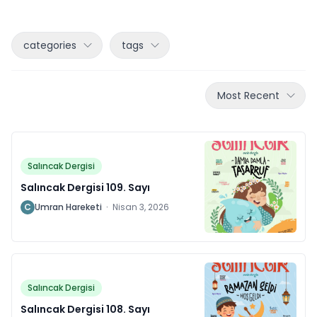
categories
tags
Most Recent
Salıncak Dergisi
Salıncak Dergisi 109. Sayı
C
Umran Hareketi
·
Nisan 3, 2026
Salıncak Dergisi
Salıncak Dergisi 108. Sayı