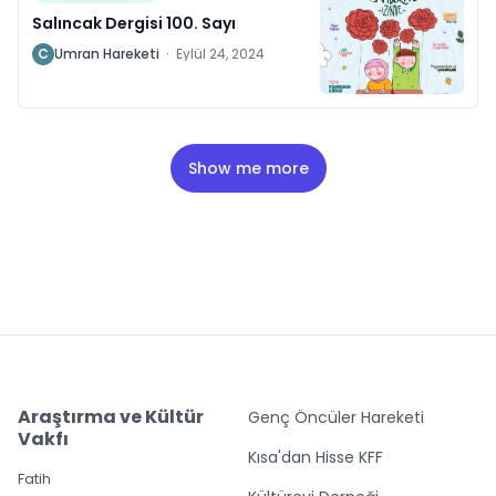
Salıncak Dergisi 100. Sayı
C
Umran Hareketi
·
Eylül 24, 2024
Show me more
Araştırma ve Kültür
Genç Öncüler Hareketi
Vakfı
Kısa'dan Hisse KFF
Fatih