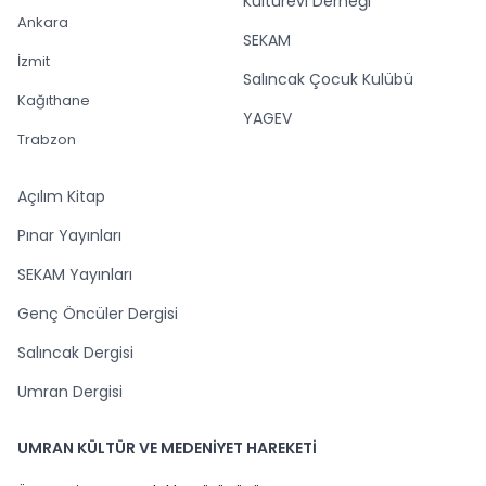
Kültürevi Derneği
Ankara
SEKAM
İzmit
Salıncak Çocuk Kulübü
Kağıthane
YAGEV
Trabzon
Açılım Kitap
Pınar Yayınları
SEKAM Yayınları
Genç Öncüler Dergisi
Salıncak Dergisi
Umran Dergisi
UMRAN KÜLTÜR VE MEDENİYET HAREKETİ