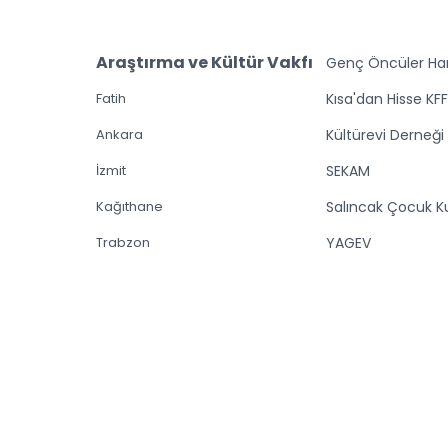
Araştırma ve Kültür Vakfı
Genç Öncüler Har
Fatih
Kısa'dan Hisse KF
Ankara
Kültürevi Derneği
İzmit
SEKAM
Kağıthane
Salıncak Çocuk K
Trabzon
YAGEV