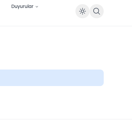
Duyurular
Enable dar